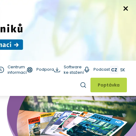
Centrum
Software
Podpora
Podcast
CZ
SK
informací
ke stažení
Hledat
Poptávka