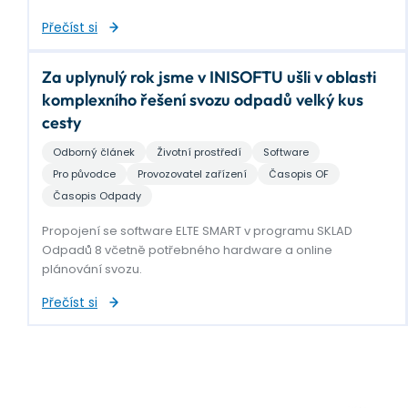
Přečíst si
Za uplynulý rok jsme v INISOFTU ušli v oblasti
komplexního řešení svozu odpadů velký kus
cesty
Odborný článek
Životní prostředí
Software
Pro původce
Provozovatel zařízení
Časopis OF
Časopis Odpady
Propojení se software ELTE SMART v programu SKLAD
Odpadů 8 včetně potřebného hardware a online
plánování svozu.
Přečíst si