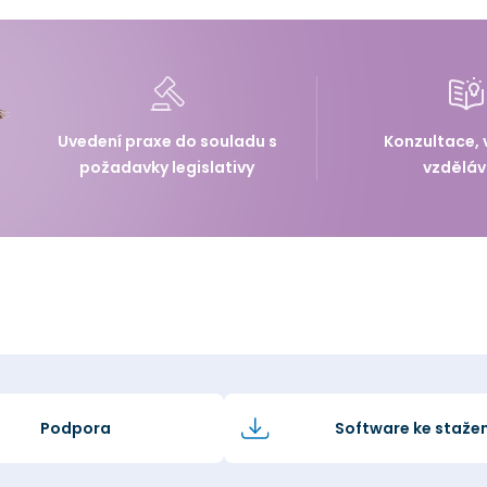
Uvedení praxe do souladu s
Konzultace, 
požadavky legislativy
vzděláv
Podpora
Software ke stažen