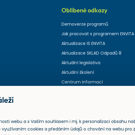
Oblíbené odkazy
Demoverze programů
Jak pracovat s programem ENVITA
Aktualizace IS ENVITA
Aktualizace SKLAD Odpadů 8
Aktuální legislativa
Aktuální školení
Centrum informací
leží
nosti webu a s Vaším souhlasem i mj. k personalizaci obsahu na
e s využívaním cookies a předáním údajů o chování na webu pro 