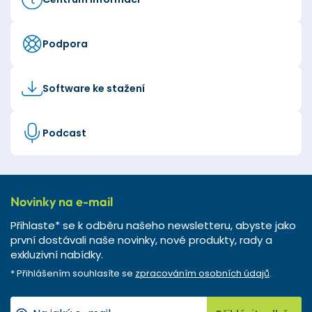
Podpora
Software ke stažení
Podcast
Novinky na e-mail
Přihlaste* se k odběru našeho newsletteru, abyste jako
první dostávali naše novinky, nové produkty, rady a
exkluzivní nabídky.
* Přihlášením souhlasíte se
zpracováním osobních údajů
.