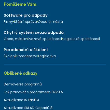
Pomůžeme Vám
Software pro odpady
Firmy
Státní správa
Obce a města
Chytrý systém svozu odpadů
Obce, města
Svozové společnosti
Logistické společnosti
Poradenství a školení
Školení
Poradenství
Legislativa
Oblíbené odkazy
Demoverze programů
Jak pracovat s programem ENVITA
Aktualizace IS ENVITA
Aktualizace SKLAD Odpadů 8