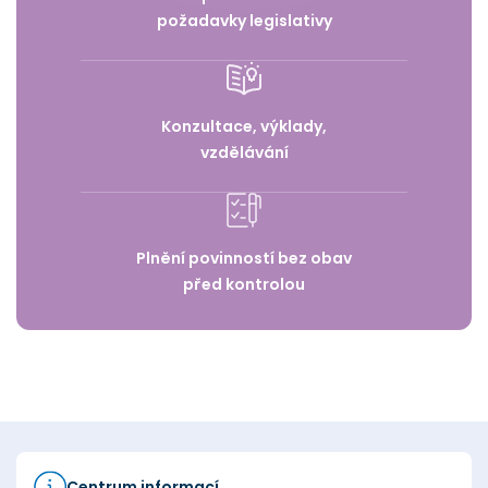
požadavky legislativy
Konzultace, výklady,
vzdělávání
Plnění povinností bez obav
před kontrolou
Centrum informací