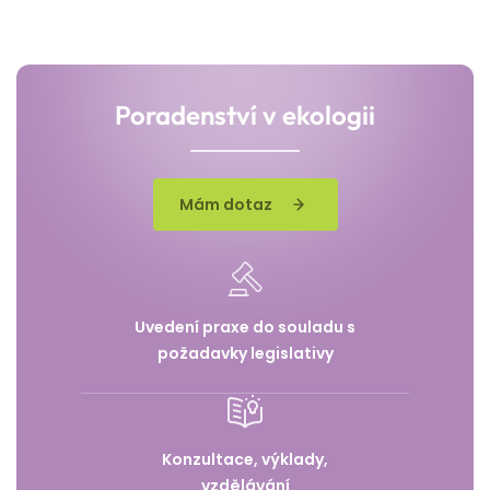
Poradenství v ekologii
Mám dotaz
Uvedení praxe do souladu s
požadavky legislativy
Konzultace, výklady,
vzdělávání