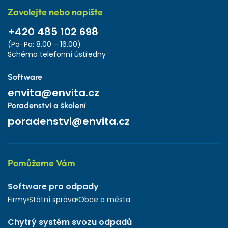
Zavolejte nebo napište
+420 485 102 698
(Po-Pa: 8.00 – 16.00)
Schéma telefonní ústředny
Software
envita@envita.cz
Poradenství a školení
poradenstvi@envita.cz
Pomůžeme Vám
Software pro odpady
Firmy
Státní správa
Obce a města
Chytrý systém svozu odpadů