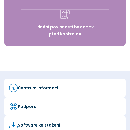
Plnění povinností bez obav
před kontrolou
Centrum informací
Podpora
Software ke stažení