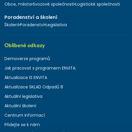
Obce, města
Svozové společnosti
Logistické společnosti
Poradenství a školení
Školení
Poradenství
Legislativa
Oblíbené odkazy
Demoverze programů
Jak pracovat s programem ENVITA
Aktualizace IS ENVITA
Aktualizace SKLAD Odpadů 8
Aktuální legislativa
Aktuální školení
Centrum informací
Přidejte se k nám