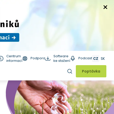
Centrum
Software
Podpora
Podcast
CZ
SK
informací
ke stažení
Hledat
Poptávka