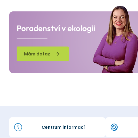
Poradenství v ekologii
Mám dotaz
Centrum informací