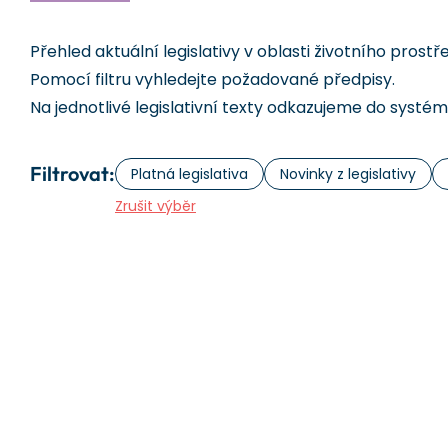
Přehled aktuální legislativy v oblasti životního prostř
Pomocí filtru vyhledejte požadované předpisy.
Na jednotlivé legislativní texty odkazujeme do systé
Filtrovat:
Platná legislativa
Novinky z legislativy
Zrušit výběr