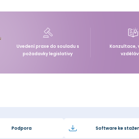
Uvedení praxe do souladu s
Konzultace, 
požadavky legislativy
vzděláv
Podpora
Software ke stažen