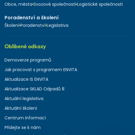
Obce, města
Svozové společnosti
Logistické společnosti
Poradenství a školení
Školení
Poradenství
Legislativa
Oblíbené odkazy
Demoverze programů
Jak pracovat s programem ENVITA
Aktualizace IS ENVITA
Aktualizace SKLAD Odpadů 8
Aktuální legislativa
Aktuální školení
Centrum informací
Přidejte se k nám