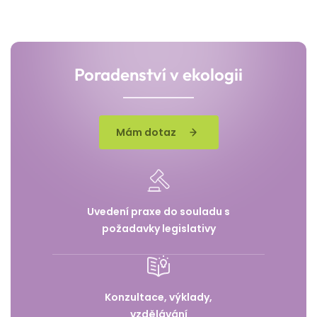
Poradenství v ekologii
Mám dotaz
Uvedení praxe do souladu s
požadavky legislativy
Konzultace, výklady,
vzdělávání