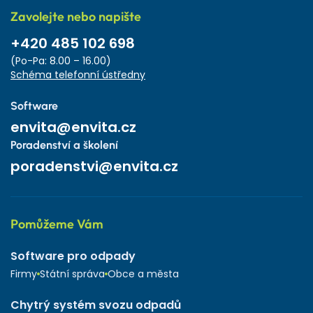
Zavolejte nebo napište
+420 485 102 698
(Po-Pa: 8.00 – 16.00)
Schéma telefonní ústředny
Software
envita@envita.cz
Poradenství a školení
poradenstvi@envita.cz
Pomůžeme Vám
Software pro odpady
Firmy
Státní správa
Obce a města
Chytrý systém svozu odpadů