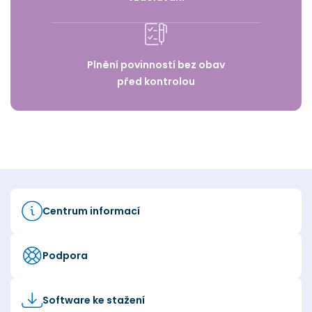
Plnění povinností bez obav
před kontrolou
Centrum informací
Podpora
Software ke stažení