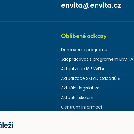
envita@envita.cz
Oblíbené odkazy
Demoverze programů
Jak pracovat s programem ENVITA
Aktualizace IS ENVITA
Aktualizace SKLAD Odpadů 8
Aktuální legislativa
Aktuální školení
Centrum informací
leží