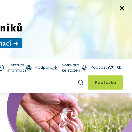
Centrum
Software
Podpora
Podcast
CZ
SK
informací
ke stažení
Hledat
Poptávka