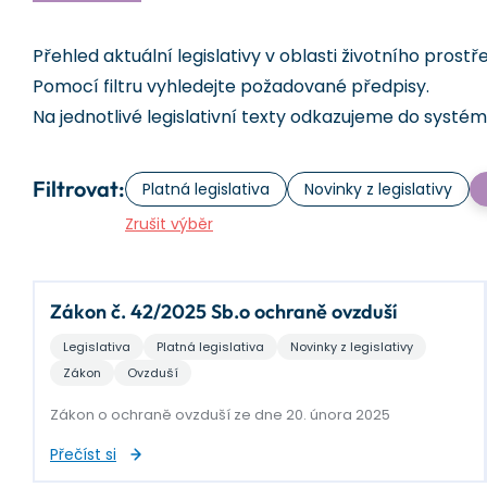
Přehled aktuální legislativy v oblasti životního prostř
Pomocí filtru vyhledejte požadované předpisy.
Na jednotlivé legislativní texty odkazujeme do systé
Filtrovat:
Platná legislativa
Novinky z legislativy
Zrušit výběr
Zákon č. 42/2025 Sb.o ochraně ovzduší
Legislativa
Platná legislativa
Novinky z legislativy
Zákon
Ovzduší
Zákon o ochraně ovzduší ze dne 20. února 2025
Přečíst si