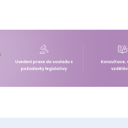
Uvedení praxe do souladu s
Konzultace, 
požadavky legislativy
vzděláv