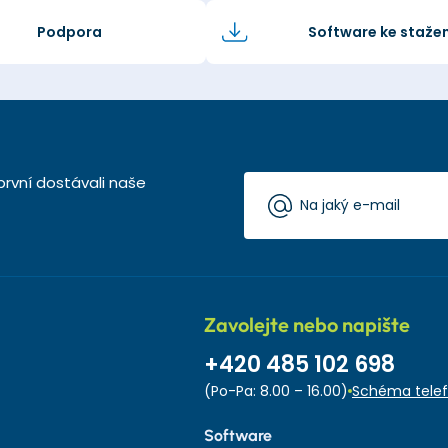
Podpora
Software ke stažen
první dostávali naše
Zavolejte nebo napište
+420 485 102 698
(Po-Pa: 8.00 – 16.00)
Schéma telef
Software