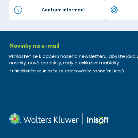
Centrum informací
Novinky na e-mail
Přihlaste* se k odběru našeho newsletteru, abyste jako 
novinky, nové produkty, rady a exkluzivní nabídky.
* Přihlášením souhlasíte se
zpracováním osobních údajů
.