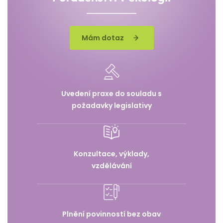
Mám dotaz
Uvedení praxe do souladu s
požadavky legislativy
Konzultace, výklady,
vzdělávání
Plnění povinností bez obav