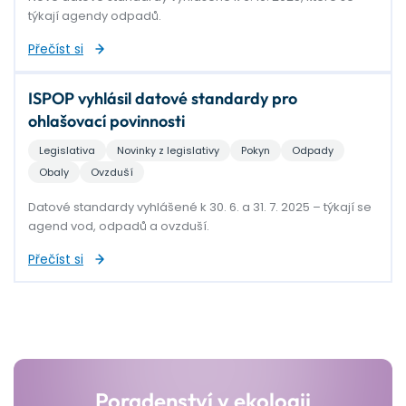
týkají agendy odpadů.
Přečíst si
ISPOP vyhlásil datové standardy pro
ohlašovací povinnosti
Legislativa
Novinky z legislativy
Pokyn
Odpady
Obaly
Ovzduší
Datové standardy vyhlášené k 30. 6. a 31. 7. 2025 – týkají se
agend vod, odpadů a ovzduší.
Přečíst si
Poradenství v ekologii