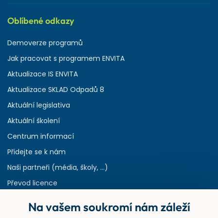
Oblíbené odkazy
Demoverze programů
Jak pracovat s programem ENVITA
Aktualizace IS ENVITA
Aktualizace SKLAD Odpadů 8
Aktuální legislativa
Aktuální školení
Centrum informací
Přidejte se k nám
Naši partneři (média, školy, ...)
Převod licence
Reference
Na vašem soukromí nám záleží
Rejstřík používaných zkratek v odpadech