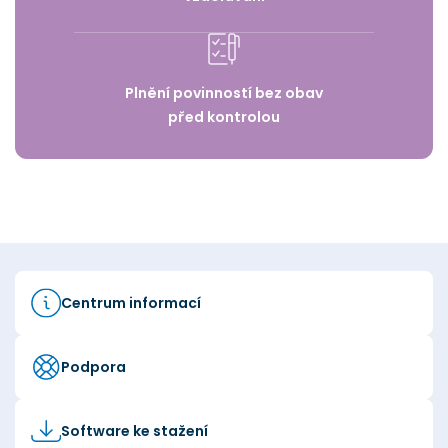
Plnění povinností bez obav
před kontrolou
Centrum informací
Podpora
Software ke stažení