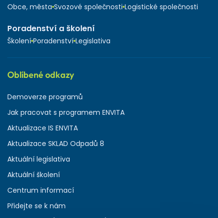
Obce, města
Svozové společnosti
Logistické společnosti
Poradenství a školení
Školení
Poradenství
Legislativa
Oblíbené odkazy
Demoverze programů
Jak pracovat s programem ENVITA
Aktualizace IS ENVITA
Aktualizace SKLAD Odpadů 8
Aktuální legislativa
Aktuální školení
Centrum informací
Přidejte se k nám