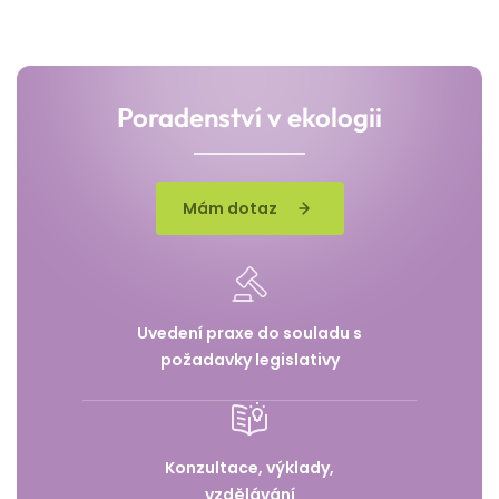
Poradenství v ekologii
Mám dotaz
Uvedení praxe do souladu s
požadavky legislativy
Konzultace, výklady,
vzdělávání