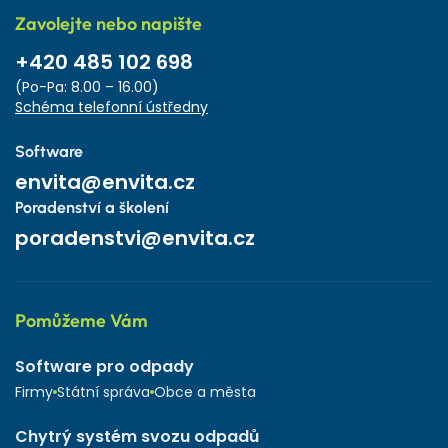
Zavolejte nebo napište
+420 485 102 698
(Po-Pa: 8.00 – 16.00)
Schéma telefonní ústředny
Software
envita@envita.cz
Poradenství a školení
poradenstvi@envita.cz
Pomůžeme Vám
Software pro odpady
Firmy
Státní správa
Obce a města
Chytrý systém svozu odpadů