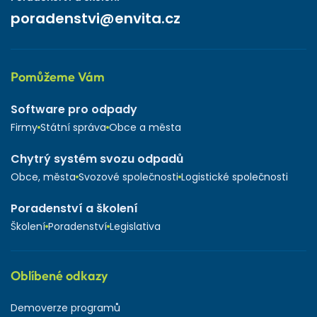
poradenstvi@envita.cz
Pomůžeme Vám
Software pro odpady
Firmy
Státní správa
Obce a města
Chytrý systém svozu odpadů
Obce, města
Svozové společnosti
Logistické společnosti
Poradenství a školení
Školení
Poradenství
Legislativa
Oblíbené odkazy
Demoverze programů