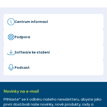
Centrum informací
Podpora
Software ke stažení
Podcast
Novinky na e-mail
Přihlaste* se k odběru našeho newsletteru, abyste jako
první dostávali naše novinky, nové produkty, rady a