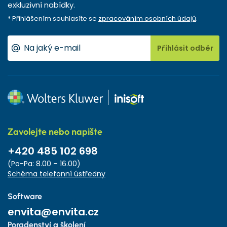
exkluzivní nabídky.
* Přihlášením souhlasíte se
zpracováním osobních údajů
.
Přihlásit odběr
Zavolejte nebo napište
+420 485 102 698
(Po-Pa: 8.00 – 16.00)
Schéma telefonní ústředny
Software
envita@envita.cz
Poradenství a školení