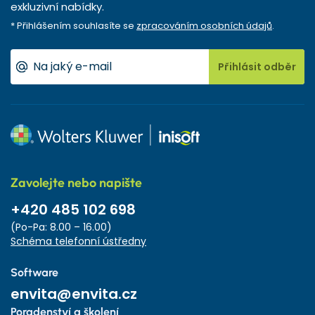
exkluzivní nabídky.
* Přihlášením souhlasíte se
zpracováním osobních údajů
.
Přihlásit odběr
Zavolejte nebo napište
+420 485 102 698
(Po-Pa: 8.00 – 16.00)
Schéma telefonní ústředny
Software
envita@envita.cz
Poradenství a školení