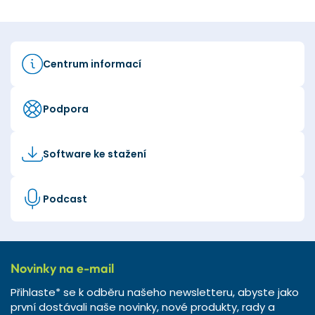
Centrum informací
Podpora
Software ke stažení
Podcast
Novinky na e-mail
Přihlaste* se k odběru našeho newsletteru, abyste jako
první dostávali naše novinky, nové produkty, rady a