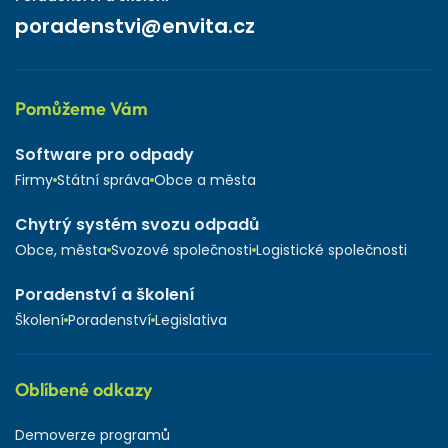
poradenstvi@envita.cz
Pomůžeme Vám
Software pro odpady
Firmy
Státní správa
Obce a města
Chytrý systém svozu odpadů
Obce, města
Svozové společnosti
Logistické společnosti
Poradenství a školení
Školení
Poradenství
Legislativa
Oblíbené odkazy
Demoverze programů