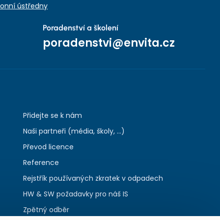
onní ústředny
Poradenství a školení
poradenstvi@envita.cz
Přidejte se k nám
Naši partneři (média, školy, ...)
Převod licence
Reference
Rejstřík používaných zkratek v odpadech
HW & SW požadavky pro náš IS
Zpětný odběr