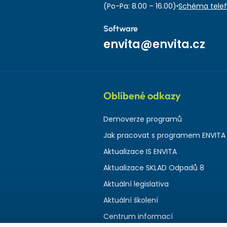
(Po-Pa: 8.00 – 16.00)
Schéma telef
Software
envita@envita.cz
Oblíbené odkazy
Demoverze programů
Jak pracovat s programem ENVITA
Aktualizace IS ENVITA
Aktualizace SKLAD Odpadů 8
Aktuální legislativa
Aktuální školení
Centrum informací