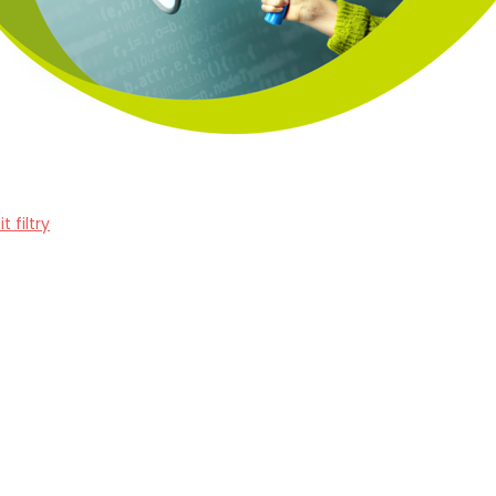
it filtry