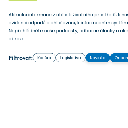
Aktuální informace z oblasti životního prostředí, k na
evidenci odpadů a ohlašování, k informačním systém
Nepřehlédněte naše podcasty, odborné články a aktu
obraze.
Filtrovat:
Kariéra
Legislativa
Novinka
Odbor