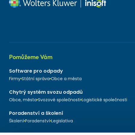
Pomůžeme Vám
Software pro odpady
Firmy
Státní správa
Obce a města
Chytrý systém svozu odpadů
Obce, města
Svozové společnosti
Logistické společnosti
Poradenství a školení
Školení
Poradenství
Legislativa