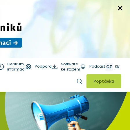
Centrum
Software
Podpora
Podcast
CZ
SK
informací
ke stažení
Hledat
Poptávka