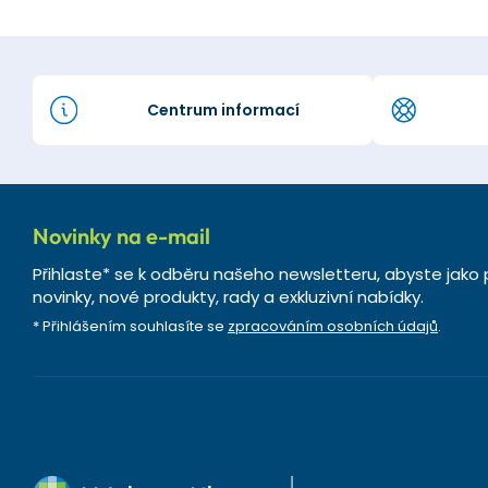
Centrum informací
Novinky na e-mail
Přihlaste* se k odběru našeho newsletteru, abyste jako 
novinky, nové produkty, rady a exkluzivní nabídky.
* Přihlášením souhlasíte se
zpracováním osobních údajů
.