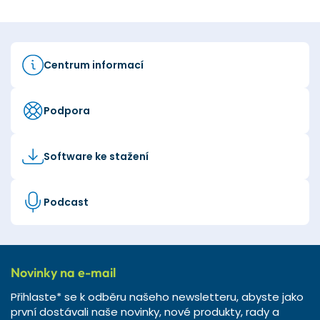
Centrum informací
Podpora
Software ke stažení
Podcast
Novinky na e-mail
Přihlaste* se k odběru našeho newsletteru, abyste jako
první dostávali naše novinky, nové produkty, rady a