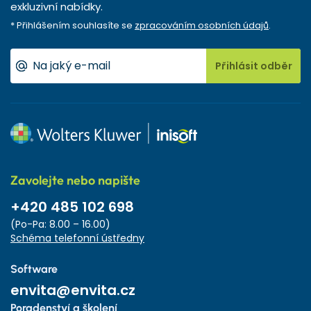
exkluzivní nabídky.
* Přihlášením souhlasíte se
zpracováním osobních údajů
.
Přihlásit odběr
Zavolejte nebo napište
+420 485 102 698
(Po-Pa: 8.00 – 16.00)
Schéma telefonní ústředny
Software
envita@envita.cz
Poradenství a školení