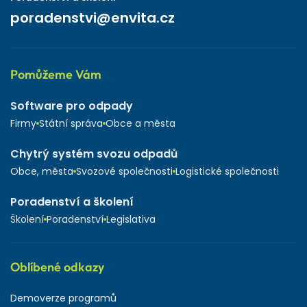
poradenstvi@envita.cz
Pomůžeme Vám
Software pro odpady
Firmy
Státní správa
Obce a města
Chytrý systém svozu odpadů
Obce, města
Svozové společnosti
Logistické společnosti
Poradenství a školení
Školení
Poradenství
Legislativa
Oblíbené odkazy
Demoverze programů