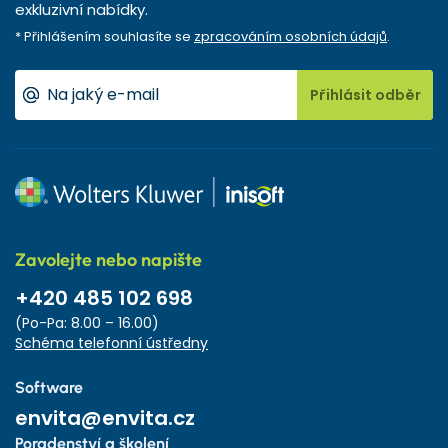
exkluzivní nabídky.
* Přihlášením souhlasíte se
zpracováním osobních údajů
.
Přihlásit odběr
Zavolejte nebo napište
+420 485 102 698
(Po-Pa: 8.00 – 16.00)
Schéma telefonní ústředny
Software
envita@envita.cz
Poradenství a školení