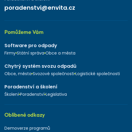
poradenstvi@envita.cz
Pomůžeme Vám
Software pro odpady
Firmy
Státní správa
Obce a města
Chytrý systém svozu odpadů
Obce, města
Svozové společnosti
Logistické společnosti
Poradenství a školení
Školení
Poradenství
Legislativa
Oblíbené odkazy
Demoverze programů