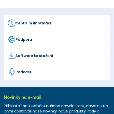
Centrum informací
Podpora
Software ke stažení
Podcast
Novinky na e-mail
Přihlaste* se k odběru našeho newsletteru, abyste jako
první dostávali naše novinky, nové produkty, rady a