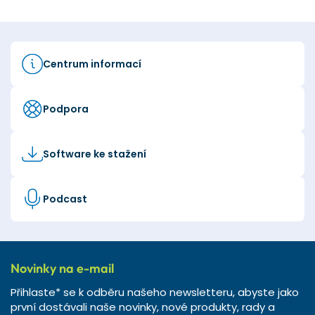
Centrum informací
Podpora
Software ke stažení
Podcast
Novinky na e-mail
Přihlaste* se k odběru našeho newsletteru, abyste jako
první dostávali naše novinky, nové produkty, rady a