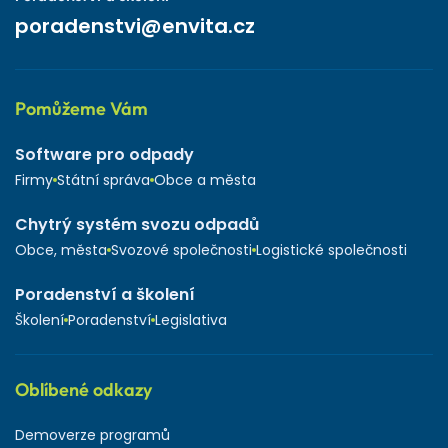
poradenstvi@envita.cz
Pomůžeme Vám
Software pro odpady
Firmy
Státní správa
Obce a města
Chytrý systém svozu odpadů
Obce, města
Svozové společnosti
Logistické společnosti
Poradenství a školení
Školení
Poradenství
Legislativa
Oblíbené odkazy
Demoverze programů