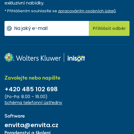
exkluzivní nabídky.
* Přihlášením souhlasíte se
zpracováním osobních údajů
.
Přihlásit odběr
Zavolejte nebo napište
+420 485 102 698
(Po-Pa: 8.00 – 16.00)
Schéma telefonní ústředny
Software
envita@envita.cz
Poradenství a školení