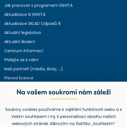
Jak pracovat s programem ENVITA
Aktualizace IS ENVITA
Aktualizace SKLAD Odpadů 8
Aktuální legislativa
Aktuální školení
Centrum informací
Přidejte se k nám
Naši partneři (média, školy, ...)
Převod licence
Reference
Na vašem soukromí nám záleží
Rejstřík používaných zkratek v odpadech
HW & SW požadavky pro náš IS
Soubory cookies používáme k zajištění funkčnosti webu a s
Zpětný odběr
Vaším souhlasem i mj. k personalizaci obsahu našich
webových stránek. Kliknutím na tlačítko „Souhlasím“