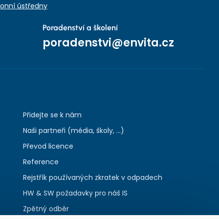
onní ústředny
Poradenství a školení
poradenstvi@envita.cz
Přidejte se k nám
Naši partneři (média, školy, ...)
Převod licence
Reference
Rejstřík používaných zkratek v odpadech
HW & SW požadavky pro náš IS
Zpětný odběr