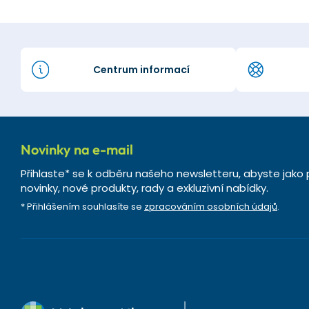
Centrum informací
Novinky na e-mail
Přihlaste* se k odběru našeho newsletteru, abyste jako 
novinky, nové produkty, rady a exkluzivní nabídky.
* Přihlášením souhlasíte se
zpracováním osobních údajů
.