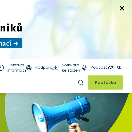
Centrum
Software
Podpora
Podcast
CZ
SK
informací
ke stažení
Hledat
Poptávka