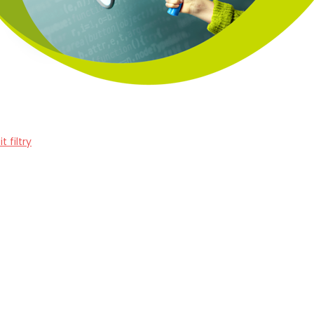
it filtry