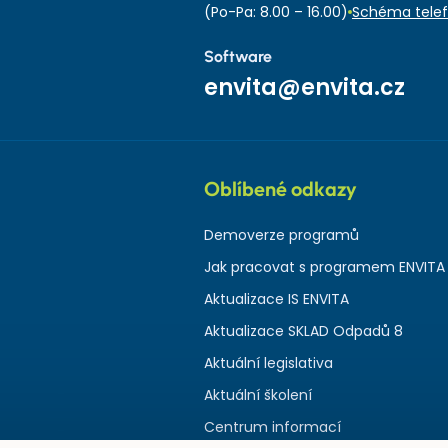
(Po-Pa: 8.00 – 16.00)
Schéma telef
Software
envita@envita.cz
Oblíbené odkazy
Demoverze programů
Jak pracovat s programem ENVITA
Aktualizace IS ENVITA
Aktualizace SKLAD Odpadů 8
Aktuální legislativa
Aktuální školení
Centrum informací