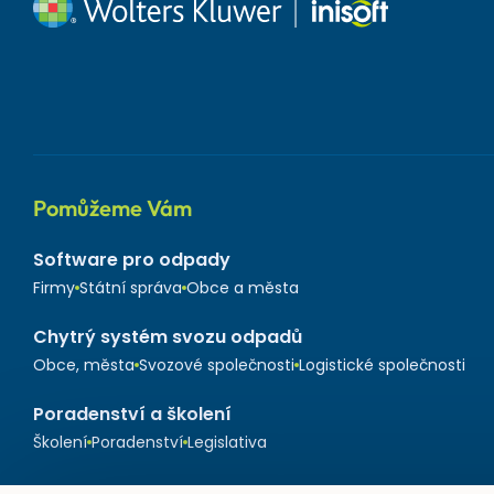
Pomůžeme Vám
Software pro odpady
Firmy
Státní správa
Obce a města
Chytrý systém svozu odpadů
Obce, města
Svozové společnosti
Logistické společnosti
Poradenství a školení
Školení
Poradenství
Legislativa