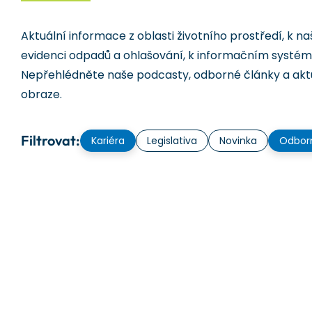
Aktuální informace z oblasti životního prostředí, k na
evidenci odpadů a ohlašování, k informačním systém
Nepřehlédněte naše podcasty, odborné články a aktu
obraze.
Filtrovat:
Kariéra
Legislativa
Novinka
Odbor