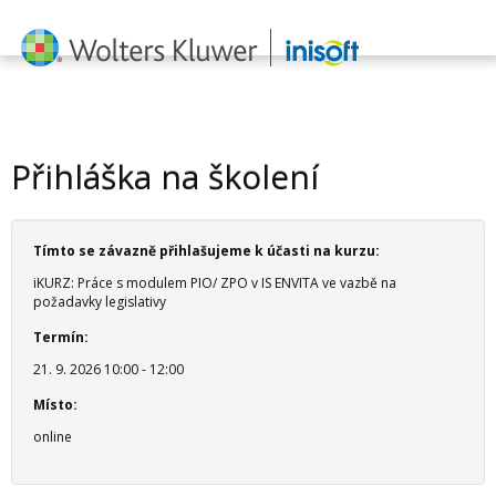
Přihláška na školení
Tímto se závazně přihlašujeme k účasti na kurzu:
iKURZ: Práce s modulem PIO/ ZPO v IS ENVITA ve vazbě na
požadavky legislativy
Termín:
21. 9. 2026 10:00 - 12:00
Místo:
online