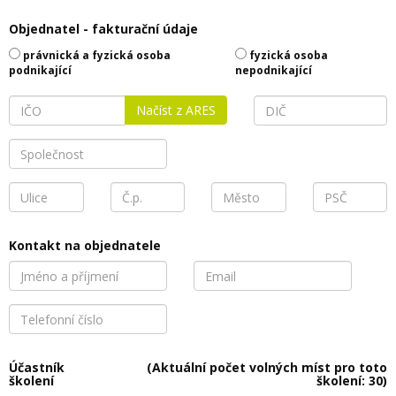
Objednatel - fakturační údaje
právnická a fyzická osoba
fyzická osoba
podnikající
nepodnikající
Načíst z ARES
Kontakt na objednatele
Účastník
(Aktuální počet volných míst pro toto
školení
školení: 30)