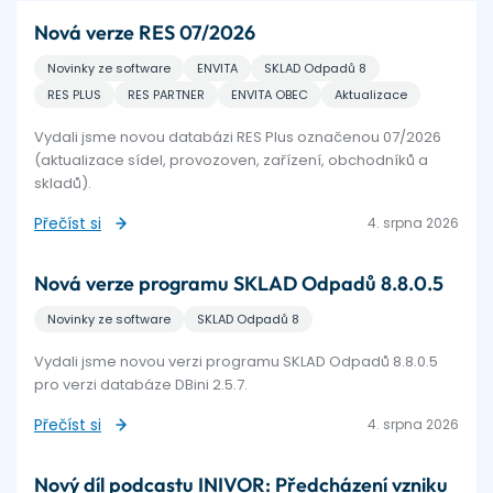
Nová verze RES 07/2026
Novinky ze software
ENVITA
SKLAD Odpadů 8
RES PLUS
RES PARTNER
ENVITA OBEC
Aktualizace
Vydali jsme novou databázi RES Plus označenou 07/2026
(aktualizace sídel, provozoven, zařízení, obchodníků a
skladů).
Přečíst si
4. srpna 2026
Nová verze programu SKLAD Odpadů 8.8.0.5
Novinky ze software
SKLAD Odpadů 8
Vydali jsme novou verzi programu SKLAD Odpadů 8.8.0.5
pro verzi databáze DBini 2.5.7.
Přečíst si
4. srpna 2026
Nový díl podcastu INIVOR: Předcházení vzniku