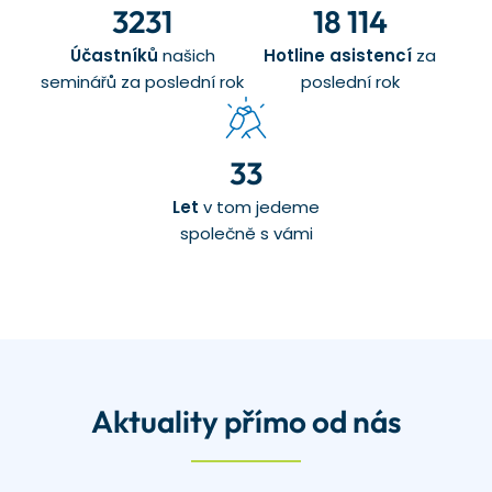
3231
18 114
Účastníků
našich
Hotline asistencí
za
seminářů za poslední rok
poslední rok
33
Let
v tom jedeme
společně s vámi
Aktuality přímo od nás