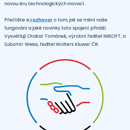
novou éru technologických inovací.
Přečtěte si
rozhovor
o tom, jak se mění naše
fungování a jaké novinky toto spojení přináší.
Vysvětlují Otakar Tománek, výrobní ředitel INISOFT, a
Ľubomír Weiss, ředitel Wolters Kluwer ČR.