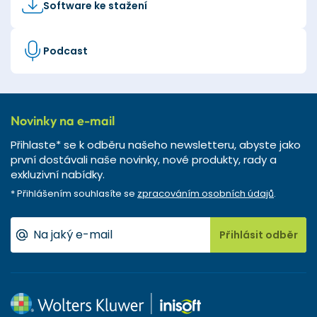
Software ke stažení
Podcast
Novinky na e-mail
Přihlaste* se k odběru našeho newsletteru, abyste jako
první dostávali naše novinky, nové produkty, rady a
exkluzivní nabídky.
* Přihlášením souhlasíte se
zpracováním osobních údajů
.
Přihlásit odběr