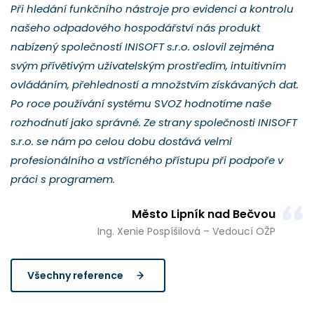
Při hledání funkčního nástroje pro evidenci a kontrolu
našeho odpadového hospodářství nás produkt
nabízený společností INISOFT s.r.o. oslovil zejména
svým přívětivým uživatelským prostředím, intuitivním
ovládáním, přehledností a množstvím získávaných dat.
Po roce používání systému SVOZ hodnotíme naše
rozhodnutí jako správné. Ze strany společnosti INISOFT
s.r.o. se nám po celou dobu dostává velmi
profesionálního a vstřícného přístupu při podpoře v
práci s programem.
Město Lipník nad Bečvou
Ing. Xenie Pospíšilová – Vedoucí OŽP
Všechny reference