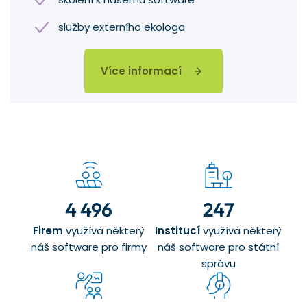
služby externího ekologa
Více informací
4 496
247
Firem
využívá některý
Institucí
využívá některý
náš software pro firmy
náš software pro státní
správu