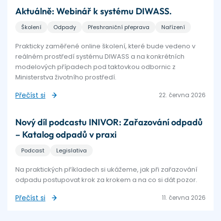
Aktuálně: Webinář k systému DIWASS.
Školení
Odpady
Přeshraniční přeprava
Nařízení
Prakticky zaměřené online školení, které bude vedeno v
reálném prostředí systému DIWASS a na konkrétních
modelových případech pod taktovkou odbornic z
Ministerstva životního prostředí.
Přečíst si
22. června 2026
Nový díl podcastu INIVOR: Zařazování odpadů
– Katalog odpadů v praxi
Podcast
Legislativa
Na praktických příkladech si ukážeme, jak při zařazování
odpadu postupovat krok za krokem a na co si dát pozor.
Přečíst si
11. června 2026