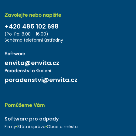
Zavolejte nebo napište
+420 485 102 698
(Po-Pa: 8.00 – 16.00)
Schéma telefonní ústředny
Software
envita@envita.cz
Poradenství a školení
poradenstvi@envita.cz
Pomůžeme Vám
Software pro odpady
Firmy
Státní správa
Obce a města