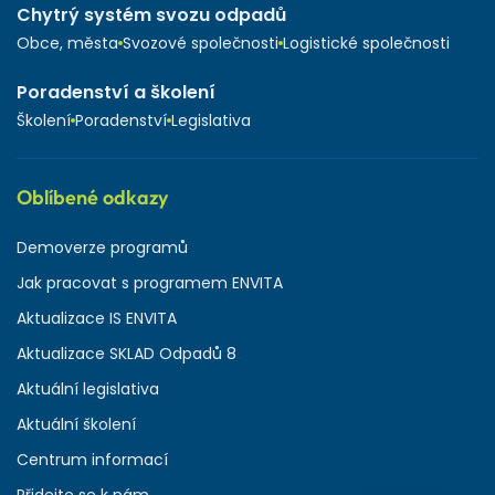
Chytrý systém svozu odpadů
Obce, města
Svozové společnosti
Logistické společnosti
Poradenství a školení
Školení
Poradenství
Legislativa
Oblíbené odkazy
Demoverze programů
Jak pracovat s programem ENVITA
Aktualizace IS ENVITA
Aktualizace SKLAD Odpadů 8
Aktuální legislativa
Aktuální školení
Centrum informací
Přidejte se k nám