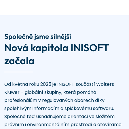
Společně jsme silnější
Nová kapitola INISOFT
začala
Od května roku 2025 je INISOFT součástí Wolters
Kluwer – globální skupiny, která pomáhá
profesionálům v regulovaných oborech díky
spolehlivým informacím a špičkovému softwaru.
Společně teď usnadňujeme orientaci ve složitém
právním i environmentálním prostředí a otevíráme