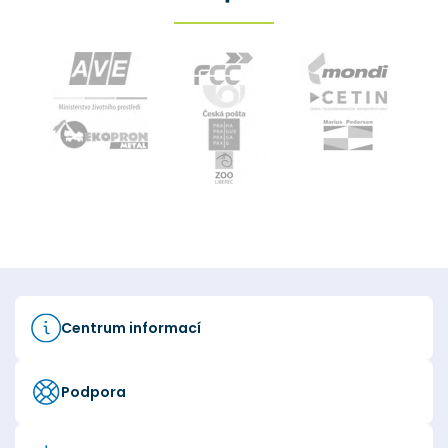
Centrum informací
Podpora