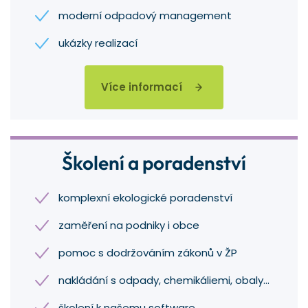
moderní odpadový management
ukázky realizací
Více informací
Školení a poradenství
komplexní ekologické poradenství
zaměření na podniky i obce
pomoc s dodržováním zákonů v ŽP
nakládání s odpady, chemikáliemi, obaly…
školení k našemu software